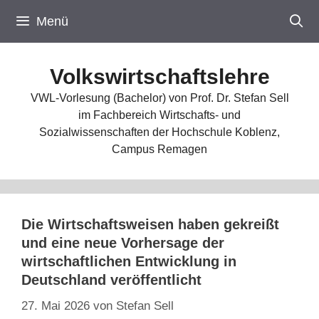
Zum
Menü
Inhalt
springen
Volkswirtschaftslehre
VWL-Vorlesung (Bachelor) von Prof. Dr. Stefan Sell
im Fachbereich Wirtschafts- und
Sozialwissenschaften der Hochschule Koblenz,
Campus Remagen
Die Wirtschaftsweisen haben gekreißt
und eine neue Vorhersage der
wirtschaftlichen Entwicklung in
Deutschland veröffentlicht
27. Mai 2026
von
Stefan Sell