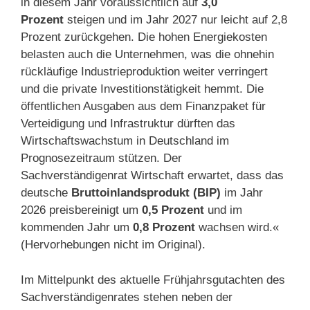
in diesem Jahr voraussichtlich auf
3,0
Prozent
steigen und im Jahr 2027 nur leicht auf 2,8
Prozent zurückgehen. Die hohen Energiekosten
belasten auch die Unternehmen, was die ohnehin
rückläufige Industrieproduktion weiter verringert
und die private Investitionstätigkeit hemmt. Die
öffentlichen Ausgaben aus dem Finanzpaket für
Verteidigung und Infrastruktur dürften das
Wirtschaftswachstum in Deutschland im
Prognosezeitraum stützen. Der
Sachverständigenrat Wirtschaft erwartet, dass das
deutsche
Bruttoinlandsprodukt (BIP)
im Jahr
2026 preisbereinigt um
0,5 Prozent
und im
kommenden Jahr um
0,8 Prozent
wachsen wird.«
(Hervorhebungen nicht im Original).
Im Mittelpunkt des aktuelle Frühjahrsgutachten des
Sachverständigenrates stehen neben der