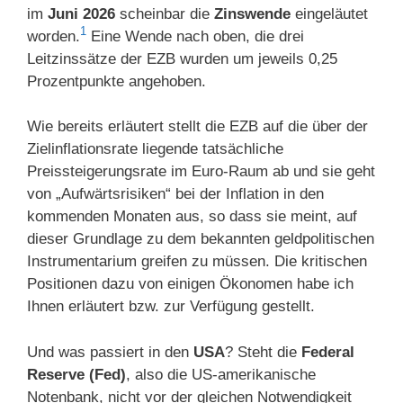
im
Juni 2026
scheinbar die
Zinswende
eingeläutet
1
worden.
Eine Wende nach oben, die drei
Leitzinssätze der EZB wurden um jeweils 0,25
Prozentpunkte angehoben.
Wie bereits erläutert stellt die EZB auf die über der
Zielinflationsrate liegende tatsächliche
Preissteigerungsrate im Euro-Raum ab und sie geht
von „Aufwärtsrisiken“ bei der Inflation in den
kommenden Monaten aus, so dass sie meint, auf
dieser Grundlage zu dem bekannten geldpolitischen
Instrumentarium greifen zu müssen. Die kritischen
Positionen dazu von einigen Ökonomen habe ich
Ihnen erläutert bzw. zur Verfügung gestellt.
Und was passiert in den
USA
? Steht die
Federal
Reserve (Fed)
, also die US-amerikanische
Notenbank, nicht vor der gleichen Notwendigkeit