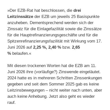
»Der EZB-Rat hat beschlossen, die
drei
Leitzinssätze
der EZB um jeweils 25 Basispunkte
anzuheben. Dementsprechend werden sich der
Zinssatz für die Einlagefazilität sowie die Zinssätze
für die Hauptrefinanzierungsgeschäfte und für die
Spitzenrefinanzierungsfazilität mit Wirkung vom 17.
Juni 2026 auf
2,25 %, 2,40 %
bzw.
2,65
%
belaufen.«
Mit diesen trockenen Worten hat die EZB am 11.
Juni 2026 ihre (vorläufige?) Zinswende eingeläutet.
2024 hatte es in mehreren Schritten Zinssenkungen
gegeben und seit dem Sommer 2025 gab es keine
Leitzinsbewegungen – nicht weiter nach unten, aber
auch keine Anhebung. Jetzt also geht es wieder
rauf.