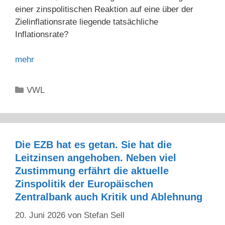
einer zinspolitischen Reaktion auf eine über der
Zielinflationsrate liegende tatsächliche
Inflationsrate?
mehr
Kategorien
VWL
Die EZB hat es getan. Sie hat die
Leitzinsen angehoben. Neben viel
Zustimmung erfährt die aktuelle
Zinspolitik der Europäischen
Zentralbank auch Kritik und Ablehnung
20. Juni 2026
von
Stefan Sell